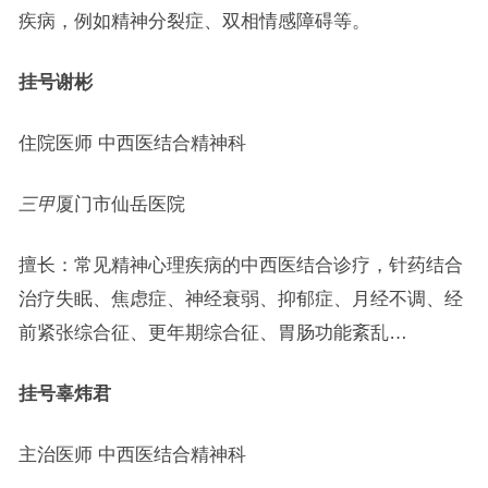
疾病，例如精神分裂症、双相情感障碍等。
挂号
谢彬
住院医师 中西医结合精神科
三甲
厦门市仙岳医院
擅长：常见精神心理疾病的中西医结合诊疗，针药结合
治疗失眠、焦虑症、神经衰弱、抑郁症、月经不调、经
前紧张综合征、更年期综合征、胃肠功能紊乱…
挂号
辜炜君
主治医师 中西医结合精神科