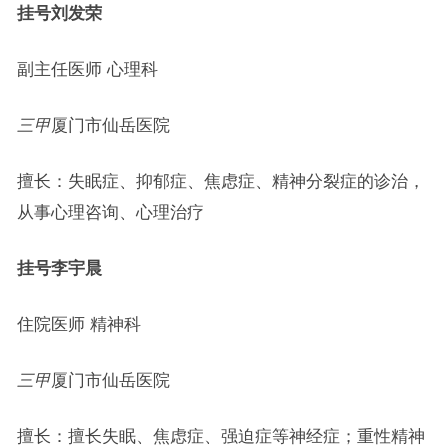
挂号
刘发荣
副主任医师 心理科
三甲
厦门市仙岳医院
擅长：失眠症、抑郁症、焦虑症、精神分裂症的诊治，
从事心理咨询、心理治疗
挂号
李宇晨
住院医师 精神科
三甲
厦门市仙岳医院
擅长：擅长失眠、焦虑症、强迫症等神经症；重性精神