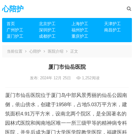
心陪护
首页
北京护工
上海护工
天津护工
广州护工
深圳护工
福州护工
南昌护工
厦门护工
成都护工
重庆护工
当前位置
心陪护
医院介绍
正文
厦门市仙岳医院
发布: 2024年 12月 25日
1,252
阅读
厦门市仙岳医院位于厦门岛中部风景秀丽的仙岳公园南
侧，依山傍水，创建于1958年，占地5.03万平方米，建
筑面积4.91万平方米，设南北两个院区，是全国著名的
园林式医院和闽南地区唯一一所三级甲等的精神病专科
医院，并先后成为厦门大学医学院教学医院，福建医科