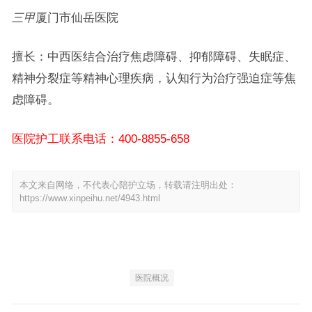
三甲
厦门市仙岳医院
擅长：中西医结合治疗焦虑障碍、抑郁障碍、失眠症、
精神分裂症等精神心理疾病，认知行为治疗强迫症等焦
虑障碍。
医院护工联系电话：400-8855-658
本文来自网络，不代表心陪护立场，转载请注明出处：
https://www.xinpeihu.net/4943.html
医院概况