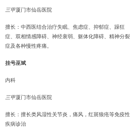
三甲
厦门市仙岳医院
擅长：中西医结合治疗失眠、焦虑症、抑郁症、躁狂
症、双相情感障碍、神经衰弱、躯体化障碍、精神分裂
症及各种慢性疼痛。
挂号
巫斌
内科
三甲
厦门市仙岳医院
擅长：擅长类风湿性关节炎，痛风，红斑狼疮等免疫性
疾病诊治