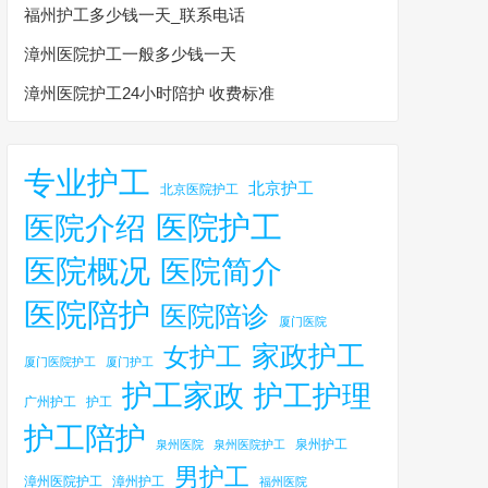
福州护工多少钱一天_联系电话
漳州医院护工一般多少钱一天
漳州医院护工24小时陪护 收费标准
专业护工
北京护工
北京医院护工
医院护工
医院介绍
医院概况
医院简介
医院陪护
医院陪诊
厦门医院
家政护工
女护工
厦门医院护工
厦门护工
护工家政
护工护理
广州护工
护工
护工陪护
泉州护工
泉州医院
泉州医院护工
男护工
漳州医院护工
漳州护工
福州医院