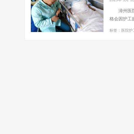
‌漳州医院护
格会因护工
标签：
医院护