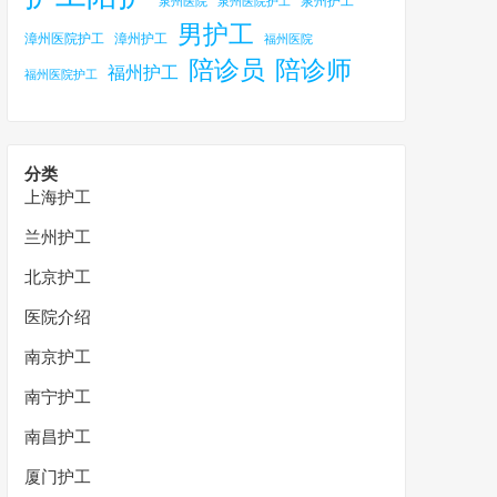
泉州护工
泉州医院
泉州医院护工
男护工
漳州医院护工
漳州护工
福州医院
陪诊员
陪诊师
福州护工
福州医院护工
分类
上海护工
兰州护工
北京护工
医院介绍
南京护工
南宁护工
南昌护工
厦门护工