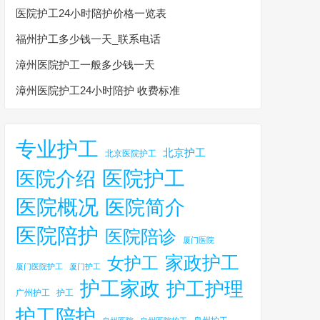
医院护工24小时陪护价格一览表
福州护工多少钱一天_联系电话
漳州医院护工一般多少钱一天
漳州医院护工24小时陪护 收费标准
专业护工
北京护工
北京医院护工
医院护工
医院介绍
医院概况
医院简介
医院陪护
医院陪诊
厦门医院
家政护工
女护工
厦门医院护工
厦门护工
护工家政
护工护理
广州护工
护工
护工陪护