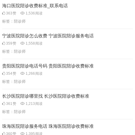
海口医院陪诊收费标准_联系电话
363
赞
1,536
阅读
标签：
陪诊师
宁波医院陪诊怎么收费 宁波医院陪诊服务电话
359
赞
1,558
阅读
标签：
陪诊师
贵阳医院陪诊电话号码 贵阳医院陪诊收费标准
354
赞
1,266
阅读
标签：
陪诊师
长沙医院陪诊哪里找 长沙医院陪诊收费标准
361
赞
1,213
阅读
标签：
陪诊师
珠海医院陪诊服务电话 珠海医院陪诊收费标准
360
赞
1,395
阅读