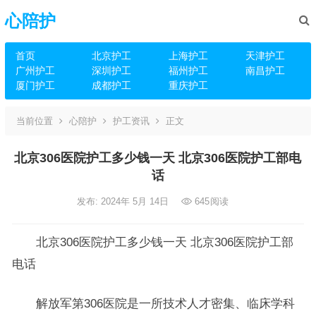
心陪护
首页
北京护工
上海护工
天津护工
广州护工
深圳护工
福州护工
南昌护工
厦门护工
成都护工
重庆护工
当前位置
心陪护
护工资讯
正文
北京306医院护工多少钱一天 北京306医院护工部电
话
发布: 2024年 5月 14日
645
阅读
北京306医院护工多少钱一天 北京306医院护工部
电话
解放军第306医院是一所技术人才密集、临床学科