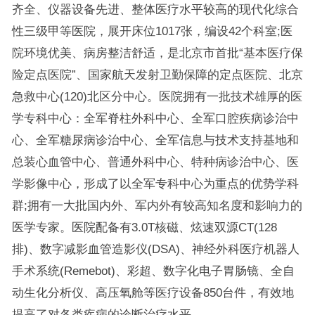
齐全、仪器设备先进、整体医疗水平较高的现代化综合
性三级甲等医院，展开床位1017张，编设42个科室;医
院环境优美、病房整洁舒适，是北京市首批“基本医疗保
险定点医院”、国家航天发射卫勤保障的定点医院、北京
急救中心(120)北区分中心。医院拥有一批技术雄厚的医
学专科中心：全军脊柱外科中心、全军口腔疾病诊治中
心、全军糖尿病诊治中心、全军信息与技术支持基地和
总装心血管中心、普通外科中心、特种病诊治中心、医
学影像中心，形成了以全军专科中心为重点的优势学科
群;拥有一大批国内外、军内外有较高知名度和影响力的
医学专家。医院配备有3.0T核磁、炫速双源CT(128
排)、数字减影血管造影仪(DSA)、神经外科医疗机器人
手术系统(Remebot)、彩超、数字化电子胃肠镜、全自
动生化分析仪、高压氧舱等医疗设备850台件，有效地
提高了对各类疾病的诊断治疗水平。