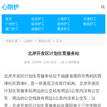
心陪护
首页
北京护工
上海护工
天津护工
广州护工
深圳护工
福州护工
南昌护工
厦门护工
成都护工
重庆护工
当前位置
心陪护
医院介绍
正文
北岸开发区计划生育服务站
发布: 2024年 12月 25日
3,393
阅读
北岸开发区计划生育服务站位于福建省莆田市秀屿区西
埭社区西埭6，是一所基层卫生医疗机构。北岸开发区
计划生育服务站周边的公交站有周边1公里内没有公交
车，周边的公交线路有周边1公里内没有公交车；注
意：北岸开发区计划生育服务站在莆田第十三中学附近