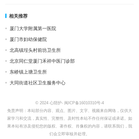
相关推荐
厦门大学附属第一医院
厦门市妇幼保健院
北高镇埕头村前坊卫生所
北京同仁堂厦门禾祥中医门诊部
东峤镇上塘卫生所
大同街道社区卫生服务中心
© 2024
心陪护
-
闽ICP备16010310号-4
免责声明：本站部分内容、观点、图片、文字、视频来自网络，仅供大
家学习和交流，真实性、完整性、及时性本站不作任何保证或承诺。如
果本站有涉及侵犯您的版权、著作权、肖像权的内容，请联系我们，我
们会立即审核并处理。