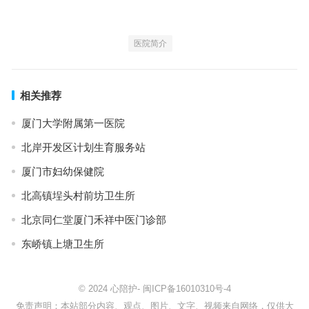
医院简介
相关推荐
厦门大学附属第一医院
北岸开发区计划生育服务站
厦门市妇幼保健院
北高镇埕头村前坊卫生所
北京同仁堂厦门禾祥中医门诊部
东峤镇上塘卫生所
© 2024
心陪护
-
闽ICP备16010310号-4
免责声明：本站部分内容、观点、图片、文字、视频来自网络，仅供大