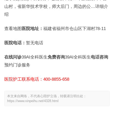
山村，省新华技术学校，师大后门，周边的公…详细介
绍
查看地图
医院地址：
福建省福州市仓山区下湖村78-11
医院电话：
暂无电话
在线问诊
39AI全科医生
免费咨询
39AI全科医生
电话咨询
预约门诊服务
医院护工联系电话：400-8855-658
本文来自网络，不代表心陪护立场，转载请注明出处：
https://www.xinpeihu.net/4328.html