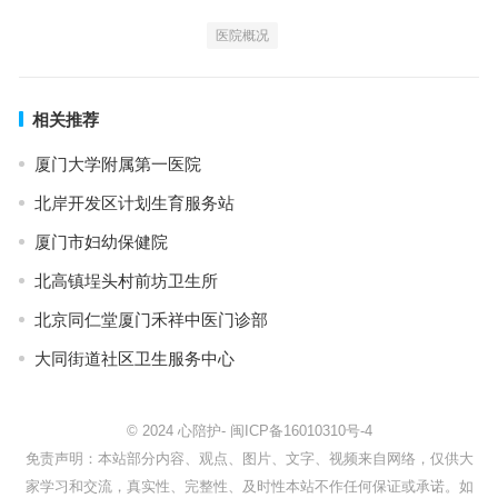
医院概况
相关推荐
厦门大学附属第一医院
北岸开发区计划生育服务站
厦门市妇幼保健院
北高镇埕头村前坊卫生所
北京同仁堂厦门禾祥中医门诊部
大同街道社区卫生服务中心
© 2024
心陪护
-
闽ICP备16010310号-4
免责声明：本站部分内容、观点、图片、文字、视频来自网络，仅供大
家学习和交流，真实性、完整性、及时性本站不作任何保证或承诺。如