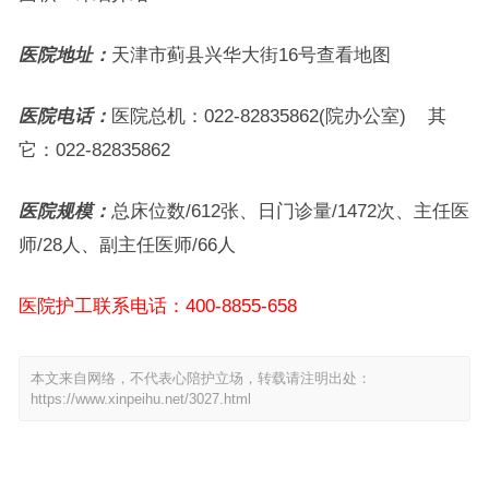
医院地址：
天津市蓟县兴华大街16号查看地图
医院电话：
医院总机：022-82835862(院办公室) 其
它：022-82835862
医院规模：
总床位数/612张、日门诊量/1472次、主任医
师/28人、副主任医师/66人
医院护工联系电话：400-8855-658
本文来自网络，不代表心陪护立场，转载请注明出处：
https://www.xinpeihu.net/3027.html