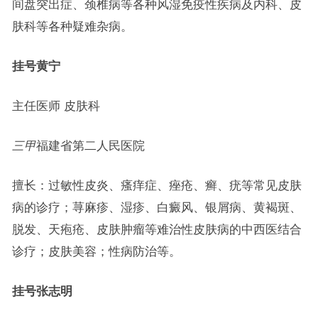
间盘突出症、颈椎病等各种风湿免疫性疾病及内科、皮
肤科等各种疑难杂病。
挂号
黄宁
主任医师 皮肤科
三甲
福建省第二人民医院
擅长：过敏性皮炎、瘙痒症、痤疮、癣、疣等常见皮肤
病的诊疗；荨麻疹、湿疹、白癜风、银屑病、黄褐斑、
脱发、天疱疮、皮肤肿瘤等难治性皮肤病的中西医结合
诊疗；皮肤美容；性病防治等。
挂号
张志明