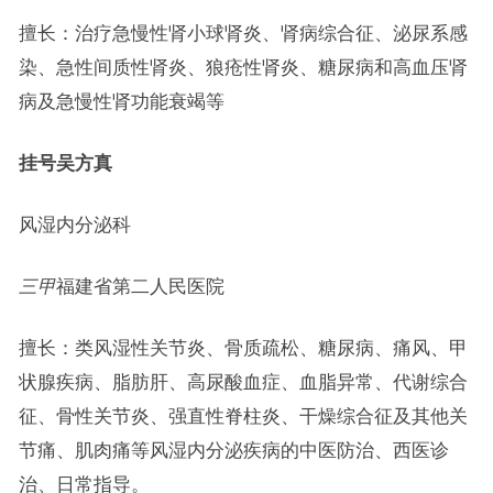
擅长：治疗急慢性肾小球肾炎、肾病综合征、泌尿系感
染、急性间质性肾炎、狼疮性肾炎、糖尿病和高血压肾
病及急慢性肾功能衰竭等
挂号
吴方真
风湿内分泌科
三甲
福建省第二人民医院
擅长：类风湿性关节炎、骨质疏松、糖尿病、痛风、甲
状腺疾病、脂肪肝、高尿酸血症、血脂异常、代谢综合
征、骨性关节炎、强直性脊柱炎、干燥综合征及其他关
节痛、肌肉痛等风湿内分泌疾病的中医防治、西医诊
治、日常指导。