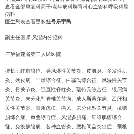
查看全部康复科高干/老年病科脾胃科心血管科呼吸科脑
病科
医生列表查看更多
挂号
乐宇民
副主任医师 风湿内分泌科
三甲
福建省第二人民医院
擅长：红斑狼疮、类风湿性关节炎、皮肌炎、多发性肌
炎、硬皮病、干燥综合征、白塞氏综合征、风湿性关节
炎、骨关节炎、强直性脊柱炎、瑞特氏综合征、银屑病
关节炎、未分化型脊椎关节病、成人斯蒂尔病、乙肝相
关性关节炎、骨质疏松、痛风、未分化型关节炎、抗磷
脂综合症、重叠综合症、风湿多肌痛、纤维肌痛综合
征、免疫缺陷病、各种血管炎、腰椎间盘突出症、颈椎