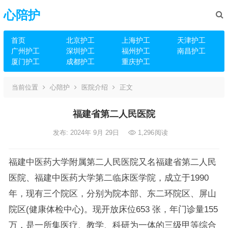
心陪护
首页
北京护工
上海护工
天津护工
广州护工
深圳护工
福州护工
南昌护工
厦门护工
成都护工
重庆护工
当前位置
心陪护
医院介绍
正文
福建省第二人民医院
发布: 2024年 9月 29日
1,296
阅读
福建中医药大学附属第二人民医院又名福建省第二人民
医院、福建中医药大学第二临床医学院，成立于1990
年，现有三个院区，分别为院本部、东二环院区、屏山
院区(健康体检中心)。现开放床位653 张，年门诊量155
万，是一所集医疗、教学、科研为一体的三级甲等综合