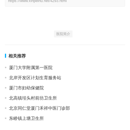
https://www.xinpeihu.net/4293.html
医院简介
相关推荐
厦门大学附属第一医院
北岸开发区计划生育服务站
厦门市妇幼保健院
北高镇埕头村前坊卫生所
北京同仁堂厦门禾祥中医门诊部
东峤镇上塘卫生所