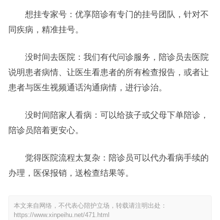
想挂专家号：优享陪诊有专门的挂号团队，针对不
同疾病，精准挂号。
没时间去医院：我们有代问诊服务，陪诊员去医院
说明患者病情、让医生看患者的所有检查报告，或者让
患者与医生视频通话沟通病情，进行诊治。
没时间陪家人看病：可以给孩子或父母下单陪诊，
陪诊员陪着更安心。
觉得医院流程太复杂：陪诊员可以代办看病手续的
办理，医保报销，送检查结果等。
本文来自网络，不代表心陪护立场，转载请注明出处：
https://www.xinpeihu.net/471.html