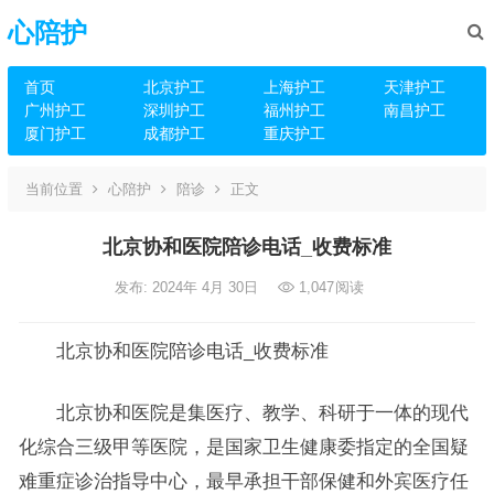
心陪护
首页
北京护工
上海护工
天津护工
广州护工
深圳护工
福州护工
南昌护工
厦门护工
成都护工
重庆护工
当前位置
心陪护
陪诊
正文
北京协和医院陪诊电话_收费标准
发布: 2024年 4月 30日
1,047
阅读
北京协和医院陪诊电话_收费标准
北京协和医院是集医疗、教学、科研于一体的现代
化综合三级甲等医院，是国家卫生健康委指定的全国疑
难重症诊治指导中心，最早承担干部保健和外宾医疗任