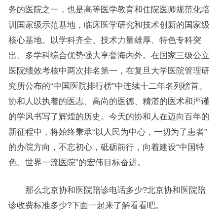
务的医院之一，也是高等医学教育和住院医师规范化培
训国家级示范基地，临床医学研究和技术创新的国家级
核心基地。以学科齐全、技术力量雄厚、特色专科突
出、多学科综合优势强大享誉海内外。在国家三级公立
医院绩效考核中两次排名第一，在复旦大学医院管理研
究所公布的“中国医院排行榜”中连续十二年名列榜首。
协和人以执着的医志、高尚的医德、精湛的医术和严谨
的学风书写了辉煌的历史。今天的协和人在迈向百年的
新征程中，将始终秉承“以人民为中心，一切为了患者”
的办院方向，不忘初心，砥砺前行，向着建设“中国特
色、世界一流医院”的宏伟目标奋进。
那么北京协和医院陪诊电话多少?北京协和医院陪
诊收费标准多少?下面一起来了解看看吧。