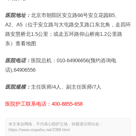
医院地址：
北京市朝阳区安立路66号安立花园B5、
A2、A5（位于安立路与大屯路交叉路口东北角，走四环
路安慧桥北1.5公里；或走五环路仰山桥南1.2公里路
东）查看地图
医院电话：
医院总机：010-64906656(预约咨询电
话),64906556
医院规模：
主任医师/4人、副主任医师/7人
医院护工联系电话：400-8855-658
本文来自网络，不代表心陪护立场，转载请注明出处：
https://www.xinpeihu.net/2388.html