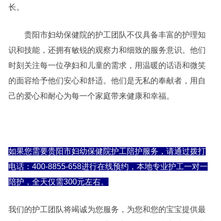
长。
贵阳市妇幼保健院的护工团队不仅具备丰富的护理知
识和技能，还拥有敏锐的观察力和细致的服务意识。他们
时刻关注每一位孕妇和儿童的需求，用温暖的话语和微笑
的面容给予他们安心和舒适。他们是无私的奉献者，用自
己的爱心和耐心为每一个家庭带来健康和幸福。
如果您需要贵阳市妇幼保健院护工陪护服务，请通过拨打
电话：400-8855-658进行在线预约，本地专业护工一对一
陪护，全天仅需300元左右。
我们的护工团队将竭诚为您服务，为您和您的宝宝提供最