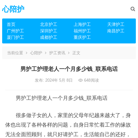
心陪护
首页
北京护工
上海护工
天津护工
广州护工
深圳护工
福州护工
南昌护工
厦门护工
成都护工
重庆护工
当前位置
心陪护
护工资讯
正文
男护工护理老人一个月多少钱_联系电话
发布: 2024年 5月 8日
648
阅读
男护工护理老人一个月多少钱_联系电话
很多做子女的人，家里的父母年纪越来越大了，身
体也出现了各种各样的问题，自身日常忙着工作的缘故
无法全面照顾到，就只好请护工，生活能自己的还好，