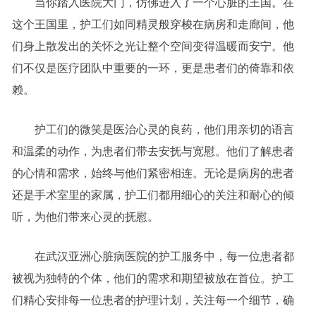
当你踏入医院大门，仿佛进入了一个心脏的王国。在
这个王国里，护工们如同精灵般穿梭在病房和走廊间，他
们身上散发出的关怀之光让整个空间变得温暖而安宁。他
们不仅是医疗团队中重要的一环，更是患者们的倚靠和依
赖。
护工们的微笑是医治心灵的良药，他们用亲切的语言
和温柔的动作，为患者们带去安抚与宽慰。他们了解患者
的心情和需求，始终与他们紧密相连。无论是病房的患者
还是手术室里的家属，护工们都用细心的关注和耐心的倾
听，为他们带来心灵的抚慰。
在武汉亚洲心脏病医院的护工服务中，每一位患者都
被视为独特的个体，他们的需求和期望被放在首位。护工
们精心安排每一位患者的护理计划，关注每一个细节，确