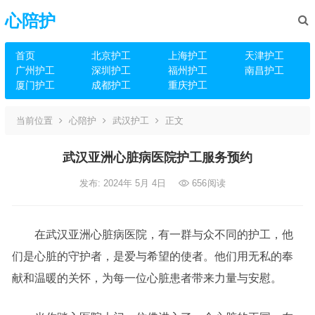
心陪护
首页
北京护工
上海护工
天津护工
广州护工
深圳护工
福州护工
南昌护工
厦门护工
成都护工
重庆护工
当前位置
心陪护
武汉护工
正文
武汉亚洲心脏病医院护工服务预约
发布: 2024年 5月 4日
656
阅读
在武汉亚洲心脏病医院，有一群与众不同的护工，他
们是心脏的守护者，是爱与希望的使者。他们用无私的奉
献和温暖的关怀，为每一位心脏患者带来力量与安慰。