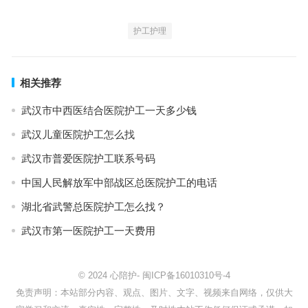
护工护理
相关推荐
武汉市中西医结合医院护工一天多少钱
武汉儿童医院护工怎么找
武汉市普爱医院护工联系号码
中国人民解放军中部战区总医院护工的电话
湖北省武警总医院护工怎么找？
武汉市第一医院护工一天费用
© 2024
心陪护
-
闽ICP备16010310号-4
免责声明：本站部分内容、观点、图片、文字、视频来自网络，仅供大