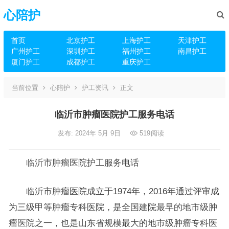
心陪护
首页
北京护工
上海护工
天津护工
广州护工
深圳护工
福州护工
南昌护工
厦门护工
成都护工
重庆护工
当前位置
心陪护
护工资讯
正文
临沂市肿瘤医院护工服务电话
发布: 2024年 5月 9日
519
阅读
临沂市肿瘤医院护工服务电话
临沂市肿瘤医院成立于1974年，2016年通过评审成
为三级甲等肿瘤专科医院，是全国建院最早的地市级肿
瘤医院之一，也是山东省规模最大的地市级肿瘤专科医