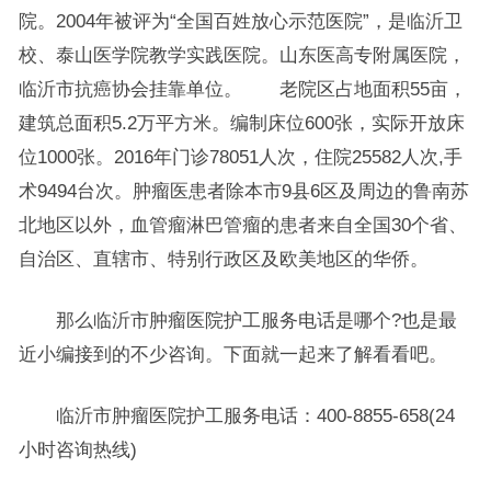
院。2004年被评为“全国百姓放心示范医院”，是临沂卫
校、泰山医学院教学实践医院。山东医高专附属医院，
临沂市抗癌协会挂靠单位。 老院区占地面积55亩，
建筑总面积5.2万平方米。编制床位600张，实际开放床
位1000张。2016年门诊78051人次，住院25582人次,手
术9494台次。肿瘤医患者除本市9县6区及周边的鲁南苏
北地区以外，血管瘤淋巴管瘤的患者来自全国30个省、
自治区、直辖市、特别行政区及欧美地区的华侨。
那么临沂市肿瘤医院护工服务电话是哪个?也是最
近小编接到的不少咨询。下面就一起来了解看看吧。
临沂市肿瘤医院护工服务电话：400-8855-658(24
小时咨询热线)