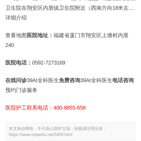
卫生院在翔安区内厝镇卫生院附近（西南方向18米左…
详细介绍
查看地图
医院地址：
福建省厦门市翔安区上塘村内厝
240
医院电话：
0592-7273169
在线问诊
39AI全科医生
免费咨询
39AI全科医生
电话咨询
预约门诊服务
医院护工联系电话：400-8855-658
本文来自网络，不代表心陪护立场，转载请注明出处：
https://www.xinpeihu.net/5459.html