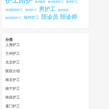
护工陪护
泉州护工
泉州医院
泉州医院护工
男护工
漳州医院护工
漳州护工
福州医院
陪诊员
陪诊师
福州护工
福州医院护工
分类
上海护工
兰州护工
北京护工
医院介绍
南京护工
南宁护工
南昌护工
厦门护工