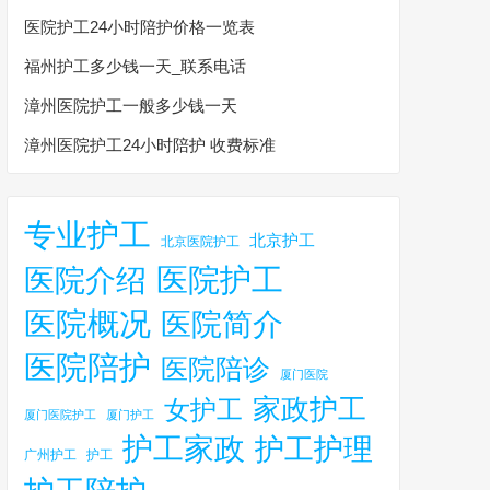
医院护工24小时陪护价格一览表
福州护工多少钱一天_联系电话
漳州医院护工一般多少钱一天
漳州医院护工24小时陪护 收费标准
专业护工
北京护工
北京医院护工
医院护工
医院介绍
医院概况
医院简介
医院陪护
医院陪诊
厦门医院
家政护工
女护工
厦门医院护工
厦门护工
护工家政
护工护理
广州护工
护工