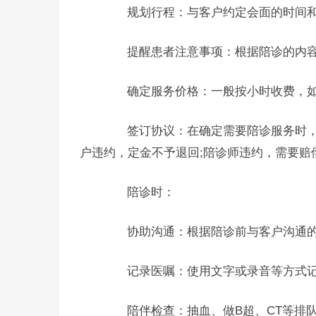
规划行程：与客户约定会面的时间和地
提醒患者注意事项：根据陪诊的内容
确定服务价格：一般按小时收费，如
签订协议：在确定需要陪诊服务时，
户违约，定金不予退回;陪诊师违约，需要赔
陪诊时：
协助沟通：根据陪诊前与客户沟通的
记录医嘱：使用文字或录音等方式记
陪伴检查：抽血、做B超、CT等排队