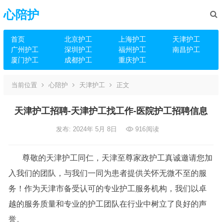
心陪护
首页
北京护工
上海护工
天津护工
广州护工
深圳护工
福州护工
南昌护工
厦门护工
成都护工
重庆护工
当前位置
心陪护
天津护工
正文
天津护工招聘-天津护工找工作-医院护工招聘信息
发布: 2024年 5月 8日
916
阅读
尊敬的天津护工同仁，天津至尊家政护工真诚邀请您加
入我们的团队，与我们一同为患者提供关怀无微不至的服
务！作为天津市备受认可的专业护工服务机构，我们以卓
越的服务质量和专业的护工团队在行业中树立了良好的声
誉。