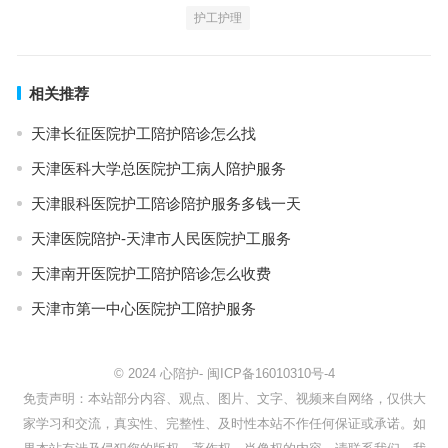
护工护理
相关推荐
天津长征医院护工陪护陪诊怎么找
天津医科大学总医院护工病人陪护服务
天津眼科医院护工陪诊陪护服务多钱一天
天津医院陪护-天津市人民医院护工服务
天津南开医院护工陪护陪诊怎么收费
天津市第一中心医院护工陪护服务
© 2024
心陪护
-
闽ICP备16010310号-4
免责声明：本站部分内容、观点、图片、文字、视频来自网络，仅供大
家学习和交流，真实性、完整性、及时性本站不作任何保证或承诺。如