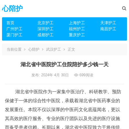
心陪护
首页
北京护工
上海护工
天津护工
广州护工
深圳护工
福州护工
南昌护工
厦门护工
成都护工
重庆护工
当前位置
心陪护
武汉护工
正文
湖北省中医院护工住院陪护多少钱一天
发布: 2024年 4月 30日
699
阅读
湖北省中医院作为一家集中医治疗、科研教学、预防
保健于一体的综合性中医院，承载着湖北省中医药事业的
发展重任。本院不仅以深厚的中医药文化底蕴闻名，更以
其高效的医疗服务、专业的医疗团队以及先进的医疗设施
而备受患者信赖。长期以来，湖北省中医院致力于将传统