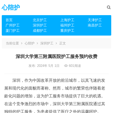
心陪护
首页
北京护工
上海护工
天津护工
广州护工
深圳护工
福州护工
南昌护工
厦门护工
成都护工
重庆护工
当前位置
心陪护
深圳护工
正文
深圳大学第三附属医院护工服务预约收费
发布: 2024年 5月 1日
601
阅读
深圳，作为中国改革开放的前沿城市，以其飞速的发
展和现代化的面貌而著称。然而，城市的繁荣也伴随着老
龄化问题的增加，这为护工服务市场提供了巨大的机遇。
在这个竞争激烈的市场中，深圳大学第三附属医院通过其
独特的护工服务，为患者提供了医疗之外的温馨呵护。