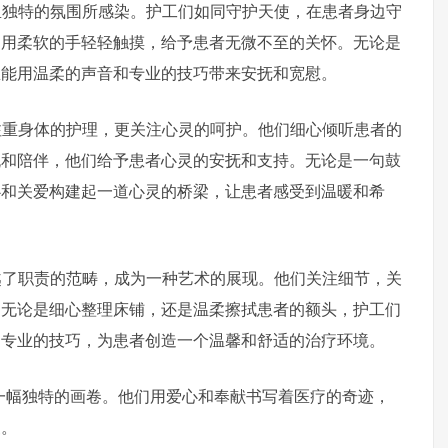
特的氛围所感染。护工们如同守护天使，在患者身边守
，用柔软的手轻轻触摸，给予患者无微不至的关怀。无论是
总能用温柔的声音和专业的技巧带来安抚和宽慰。
身体的护理，更关注心灵的呵护。他们细心倾听患者的
流和陪伴，他们给予患者心灵的安抚和支持。无论是一句鼓
心和关爱构建起一道心灵的桥梁，让患者感受到温暖和希
职责的范畴，成为一种艺术的展现。他们关注细节，关
。无论是细心整理床铺，还是温柔擦拭患者的额头，护工们
和专业的技巧，为患者创造一个温馨和舒适的治疗环境。
幅独特的画卷。他们用爱心和奉献书写着医疗的奇迹，
暖。