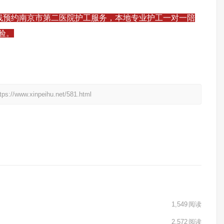
58在线预约南京市第二医院护工服务，本地专业护工一对一陪
验。
xinpeihu.net/581.html
1,549
阅读
2,572
阅读