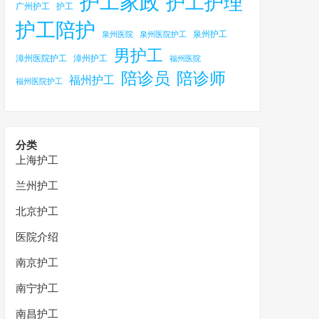
护工家政
护工护理
广州护工
护工
护工陪护
泉州护工
泉州医院
泉州医院护工
男护工
漳州医院护工
漳州护工
福州医院
陪诊员
陪诊师
福州护工
福州医院护工
分类
上海护工
兰州护工
北京护工
医院介绍
南京护工
南宁护工
南昌护工