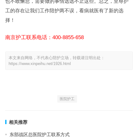
也不敢懈怠，需要做的事情远远不止这些。总之，至尊护
工的存在让我们工作陪护两不误，看病就医有了新的选
择！
南京护工联系电话：400-8855-658
本文来自网络，不代表心陪护立场，转载请注明出处：
https://www.xinpeihu.net/1926.html
医院护工
相关推荐
东部战区总医院护工联系方式