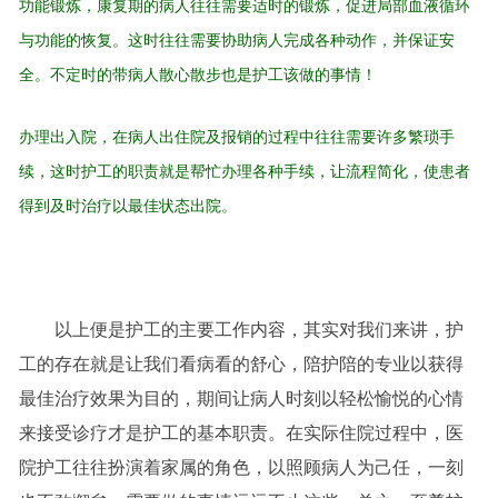
功能锻炼，康复期的病人往往需要适时的锻炼，促进局部血液循环
与功能的恢复。这时往往需要协助病人完成各种动作，并保证安
全。不定时的带病人散心散步也是护工该做的事情！
办理出入院，在病人出住院及报销的过程中往往需要许多繁琐手
续，这时护工的职责就是帮忙办理各种手续，让流程简化，使患者
得到及时治疗以最佳状态出院。
以上便是护工的主要工作内容，其实对我们来讲，护
工的存在就是让我们看病看的舒心，陪护陪的专业以获得
最佳治疗效果为目的，期间让病人时刻以轻松愉悦的心情
来接受诊疗才是护工的基本职责。在实际住院过程中，医
院护工往往扮演着家属的角色，以照顾病人为己任，一刻