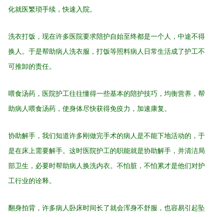
化就医繁琐手续，快速入院。
洗衣打饭，现在许多医院要求陪护自始至终都是一个人，中途不得
换人。于是帮助病人洗衣服，打饭等照料病人日常生活成了护工不
可推卸的责任。
喂食汤药，医院护工往往懂得一些基本的陪护技巧，均衡营养，帮
助病人喂食汤药，使身体尽快获得免疫力，加速康复。
协助解手，我们知道许多刚做完手术的病人是不能下地活动的，于
是在床上需要解手。这时医院护工的职能就是协助解手，并清洁局
部卫生，必要时帮助病人换洗内衣。不怕脏，不怕累才是他们对护
工行业的诠释。
翻身拍背，许多病人卧床时间长了就会浑身不舒服，也容易引起坠