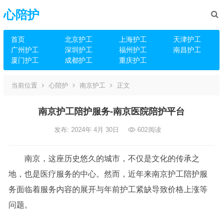
心陪护
首页
北京护工
上海护工
天津护工
广州护工
深圳护工
福州护工
南昌护工
厦门护工
成都护工
重庆护工
当前位置
心陪护
南京护工
正文
南京护工陪护服务-南京医院陪护平台
发布: 2024年 4月 30日
602
阅读
南京，这座历史悠久的城市，不仅是文化的传承之
地，也是医疗服务的中心。然而，近年来南京护工陪护服
务面临着服务内容的展开与年前护工紧缺导致价格上涨等
问题。