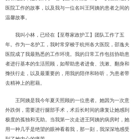
医院工作的故事，以及我与一位名叫王阿姨的患者之间的
温馨故事。
我叫小林，已经在【至尊家政护工】团队工作了五
年。作为一名护工，我时常穿梭于杭州各大医院，邵逸夫
医院成了我最熟悉的工作环境。我的日常工作包括协助患
者进行基本的生活照顾，如帮助患者进食、洗漱、翻身和
搀扶行走，以及最重要的，用我的陪伴和聆听，为患者带
去精神上的慰藉。
王阿姨是我今年夏天照顾的一位患者。她因为一次意
外跌倒，需要进行腿部手术，术后长时间的康复让她感到
极度的孤独和无助。当我第一次走进王阿姨的病房时，她
用一种几乎是绝望的眼神看着我，那一刻，我深深地感受
到了她内心的痛苦。