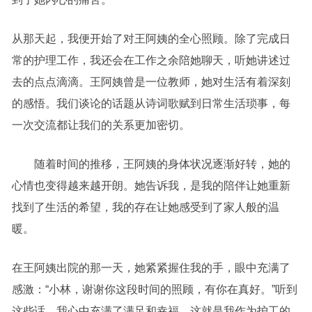
从那天起，我便开始了对王阿姨的全心照顾。除了完成日
常的护理工作，我还会在工作之余陪她聊天，听她讲述过
去的点点滴滴。王阿姨曾是一位教师，她对生活有着深刻
的感悟。我们谈论的话题从诗词歌赋到日常生活琐事，每
一次交流都让我们的关系更加密切。
随着时间的推移，王阿姨的身体状况逐渐好转，她的
心情也变得越来越开朗。她告诉我，是我的陪伴让她重新
找到了生活的希望，我的存在让她感受到了家人般的温
暖。
在王阿姨出院的那一天，她紧紧握住我的手，眼中充满了
感激：“小林，谢谢你这段时间的照顾，有你在真好。”听到
这些话，我心中充满了满足和幸福。这就是我作为护工的