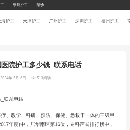
护工
泉州护工
陪诊
上海护工
天津护工
广州护工
深圳护工
福州护工
医院护工多少钱_联系电话
 2024年 5月 8日
513
阅读
_联系电话
疗、教学、科研、预防、保健、急救于一体的三级甲
017年度)中，居华南区第16位，专科声誉排行榜中，