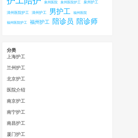
护工陪护
泉州护工
泉州医院
泉州医院护工
男护工
漳州医院护工
漳州护工
福州医院
陪诊员
陪诊师
福州护工
福州医院护工
分类
上海护工
兰州护工
北京护工
医院介绍
南京护工
南宁护工
南昌护工
厦门护工