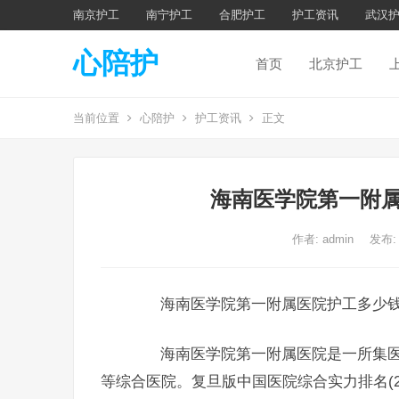
南京护工
南宁护工
合肥护工
护工资讯
武汉
心陪护
首页
北京护工
当前位置
心陪护
护工资讯
正文
海南医学院第一附属
作者:
admin
发布:
海南医学院第一附属医院护工多少钱
海南医学院第一附属医院是一所集医
等综合医院。复旦版中国医院综合实力排名(2