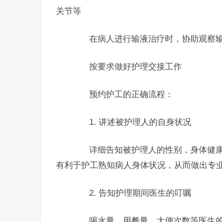
关节等
在病人进行输液治疗时，协助观察输
按要求做好护理交接工作
预约护工的正确流程：
1. 讲述被护理人的自身状况
详细告知被护理人的性别，身体健康
有利于护工熟知病人身体状况，从而做出专
2. 告知护理期间医生的叮嘱
喝水量、用餐量、大便次数等医生的