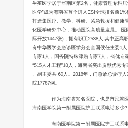
生殖医学居于华南区第2名，健康管理专科居华
医学”成为海南省首个进入ESI全球排名前
打造集医疗、教学、科研、紧急救援和健康
化医学研究中心，推动医院高质量发展。 医院始
际开放1447张)，拥有职工2538人,其中正高
有中华医学会急诊医学分会全国候任主委1人
专家1人，国务院特殊津贴专家7人，省优专
“515人才工程”10人，海南省突出贡献优秀
、副主委共 60人。2018年，门急诊总诊疗人
院17787例。
作为海南省知名医院，也是市民就医的
海南医学院第一附属医院护工联系电话多少?
海南医学院第一附属医院护工联系电话：400