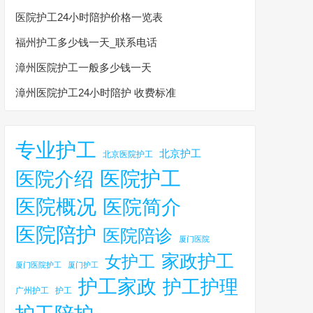
医院护工24小时陪护价格一览表
福州护工多少钱一天_联系电话
漳州医院护工一般多少钱一天
漳州医院护工24小时陪护 收费标准
专业护工
北京护工
北京医院护工
医院护工
医院介绍
医院概况
医院简介
医院陪护
医院陪诊
厦门医院
家政护工
女护工
厦门医院护工
厦门护工
护工家政
护工护理
广州护工
护工