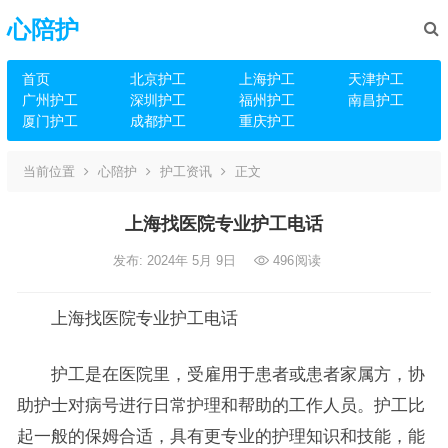
心陪护
首页
北京护工
上海护工
天津护工
广州护工
深圳护工
福州护工
南昌护工
厦门护工
成都护工
重庆护工
当前位置
心陪护
护工资讯
正文
上海找医院专业护工电话
发布: 2024年 5月 9日
496
阅读
上海找医院专业护工电话
护工是在医院里，受雇用于患者或患者家属方，协
助护士对病号进行日常护理和帮助的工作人员。护工比
起一般的保姆合适，具有更专业的护理知识和技能，能