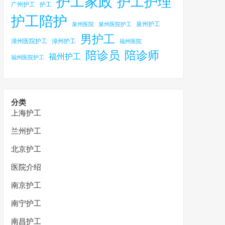
护工家政
护工护理
广州护工
护工
护工陪护
泉州护工
泉州医院
泉州医院护工
男护工
漳州医院护工
漳州护工
福州医院
陪诊员
陪诊师
福州护工
福州医院护工
分类
上海护工
兰州护工
北京护工
医院介绍
南京护工
南宁护工
南昌护工