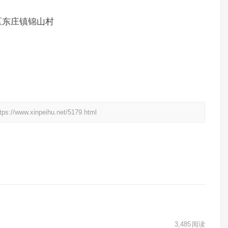
区东庄镇锦山村
xinpeihu.net/5179.html
3,485
阅读