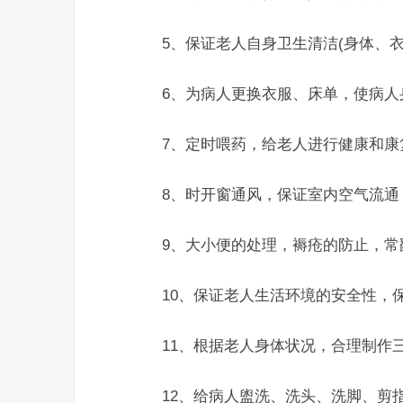
5、保证老人自身卫生清洁(身体、衣
6、为病人更换衣服、床单，使病人
7、定时喂药，给老人进行健康和康
8、时开窗通风，保证室内空气流通
9、大小便的处理，褥疮的防止，常
10、保证老人生活环境的安全性，保
11、根据老人身体状况，合理制作
12、给病人盥洗、洗头、洗脚、剪指