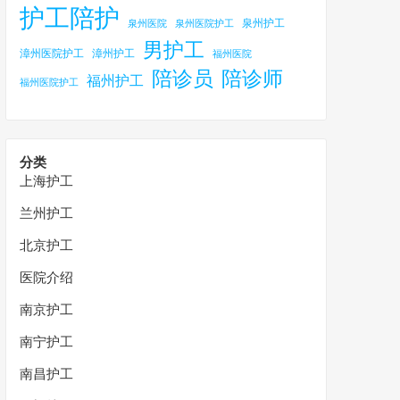
护工陪护
泉州护工
泉州医院
泉州医院护工
男护工
漳州医院护工
漳州护工
福州医院
陪诊员
陪诊师
福州护工
福州医院护工
分类
上海护工
兰州护工
北京护工
医院介绍
南京护工
南宁护工
南昌护工