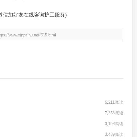
制微信加好友在线咨询护工服务)
xinpeihu.net/515.html
5,211
阅读
7,358
阅读
3,193
阅读
3,439
阅读