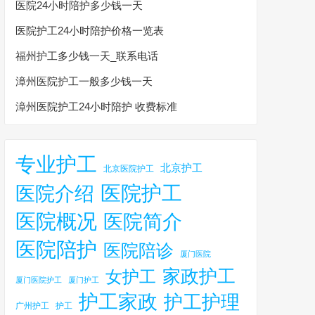
医院24小时陪护多少钱一天
医院护工24小时陪护价格一览表
福州护工多少钱一天_联系电话
漳州医院护工一般多少钱一天
漳州医院护工24小时陪护 收费标准
专业护工
北京护工
北京医院护工
医院护工
医院介绍
医院概况
医院简介
医院陪护
医院陪诊
厦门医院
家政护工
女护工
厦门医院护工
厦门护工
护工家政
护工护理
广州护工
护工