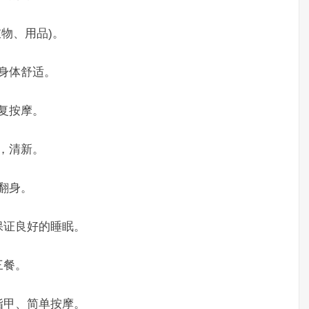
物、用品)。
身体舒适。
复按摩。
，清新。
翻身。
证良好的睡眠。
三餐。
甲、简单按摩。