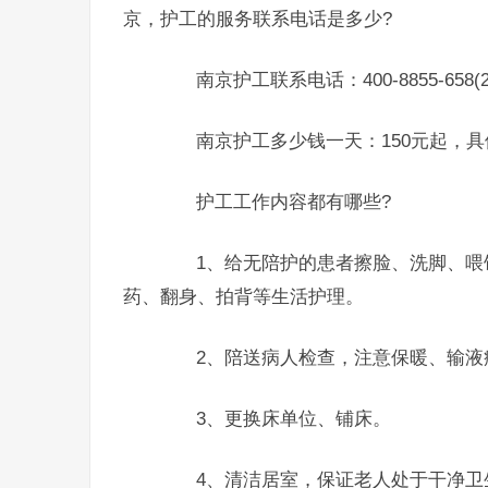
京，护工的服务联系电话是多少?
南京护工联系电话：400-8855-658(
南京护工多少钱一天：150元起，具
护工工作内容都有哪些?
1、给无陪护的患者擦脸、洗脚、喂饭
药、翻身、拍背等生活护理。
2、陪送病人检查，注意保暖、输液
3、更换床单位、铺床。
4、清洁居室，保证老人处于干净卫