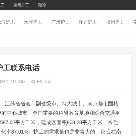
护工
泉州护工
陪诊
上海护工
天津护工
广州护工
深圳护工
福州护工
护工联系电话
024年 4月 30日
646
阅读
，江苏省省会、副省级市、特大城市、南京都市圈核
要的中心城市、全国重要的科研教育基地和综合交通枢
87.02平方千米，建成区面积868.28平方千米，常住
，城镇化率87.01%。护工的需求量也是非常大的，那么在南