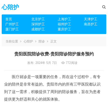
心陪护
首页
北京护工
上海护工
天津护工
广州护工
深圳护工
福州护工
南昌护工
厦门护工
成都护工
重庆护工
当前位置
心陪护
陪诊
正文
贵阳医院陪诊收费-贵阳陪诊陪护服务预约
发布: 2024年 5月 7日
772
阅读
医疗就诊是一项重要的任务，而在这个过程中，有专
业的陪伴是非常有益的。贵阳市内的所有三甲医院都认识
到了这一需求，积极提供了周到的陪诊服务，旨在为患者
提供更为舒适和关心的就医体验。