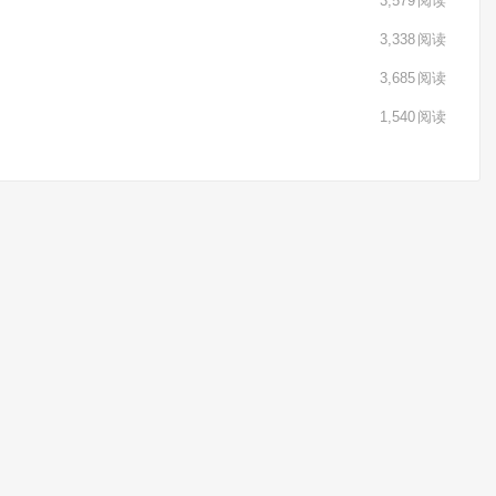
3,579
阅读
3,338
阅读
3,685
阅读
1,540
阅读