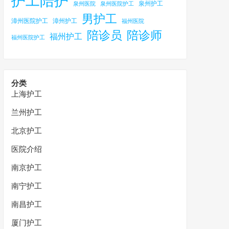
护工陪护
泉州护工
泉州医院
泉州医院护工
男护工
漳州医院护工
漳州护工
福州医院
陪诊员
陪诊师
福州护工
福州医院护工
分类
上海护工
兰州护工
北京护工
医院介绍
南京护工
南宁护工
南昌护工
厦门护工