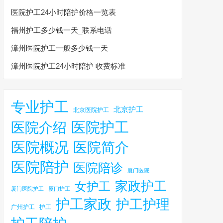
医院护工24小时陪护价格一览表
福州护工多少钱一天_联系电话
漳州医院护工一般多少钱一天
漳州医院护工24小时陪护 收费标准
专业护工
北京护工
北京医院护工
医院护工
医院介绍
医院概况
医院简介
医院陪护
医院陪诊
厦门医院
家政护工
女护工
厦门医院护工
厦门护工
护工家政
护工护理
广州护工
护工