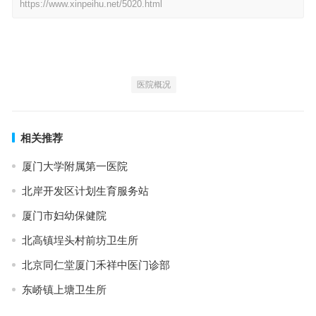
https://www.xinpeihu.net/5020.html
医院概况
相关推荐
厦门大学附属第一医院
北岸开发区计划生育服务站
厦门市妇幼保健院
北高镇埕头村前坊卫生所
北京同仁堂厦门禾祥中医门诊部
东峤镇上塘卫生所