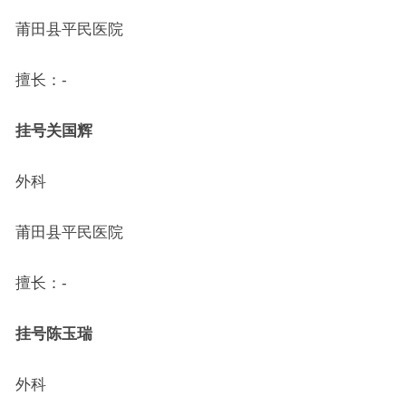
莆田县平民医院
擅长：-
挂号
关国辉
外科
莆田县平民医院
擅长：-
挂号
陈玉瑞
外科