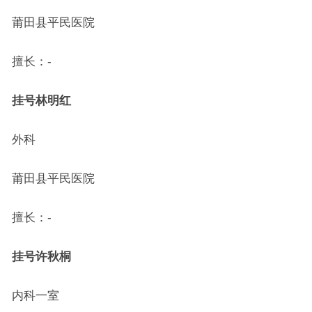
莆田县平民医院
擅长：-
挂号
林明红
外科
莆田县平民医院
擅长：-
挂号
许秋桐
内科一室