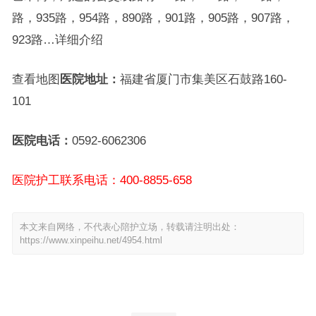
路，935路，954路，890路，901路，905路，907路，
923路…详细介绍
查看地图
医院地址：
福建省厦门市集美区石鼓路160-
101
医院电话：
0592-6062306
医院护工联系电话：400-8855-658
本文来自网络，不代表心陪护立场，转载请注明出处：
https://www.xinpeihu.net/4954.html