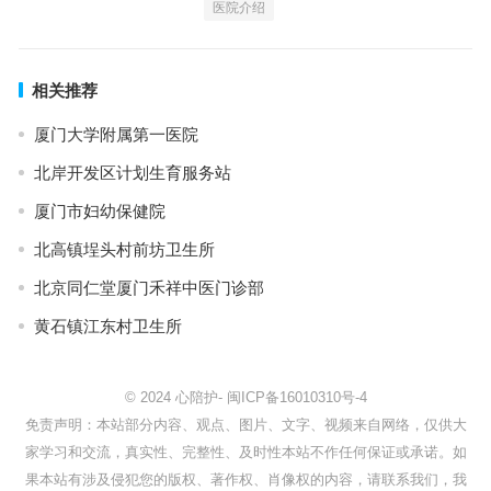
医院介绍
相关推荐
厦门大学附属第一医院
北岸开发区计划生育服务站
厦门市妇幼保健院
北高镇埕头村前坊卫生所
北京同仁堂厦门禾祥中医门诊部
黄石镇江东村卫生所
© 2024
心陪护
-
闽ICP备16010310号-4
免责声明：本站部分内容、观点、图片、文字、视频来自网络，仅供大
家学习和交流，真实性、完整性、及时性本站不作任何保证或承诺。如
果本站有涉及侵犯您的版权、著作权、肖像权的内容，请联系我们，我