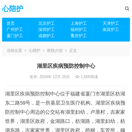
心陪护
首页
北京护工
上海护工
天津护工
广州护工
深圳护工
福州护工
南昌护工
厦门护工
成都护工
重庆护工
当前位置
心陪护
医院介绍
正文
湖里区疾病预防控制中心
发布: 2024年 12月 25日
1,656
阅读
湖里区疾病预防控制中心位于福建省厦门市湖里区枋湖
东二路59号，是一所基层卫生医疗机构。湖里区疾病预
防控制中心周边的公交站有湖里妇幼，卢厝村，吉家家
世界，湖里区政府，金湖路口，枋湖路，湖里妇幼，枋
湖东路，吉家家世界，湖里区政府，梧桐，车管所，穆