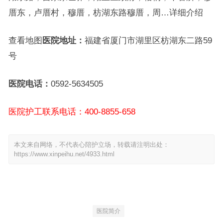
厝东，卢厝村，穆厝，枋湖东路穆厝，周…详细介绍
查看地图
医院地址：
福建省厦门市湖里区枋湖东二路59
号
医院电话：
0592-5634505
医院护工联系电话：400-8855-658
本文来自网络，不代表心陪护立场，转载请注明出处：
https://www.xinpeihu.net/4933.html
医院简介