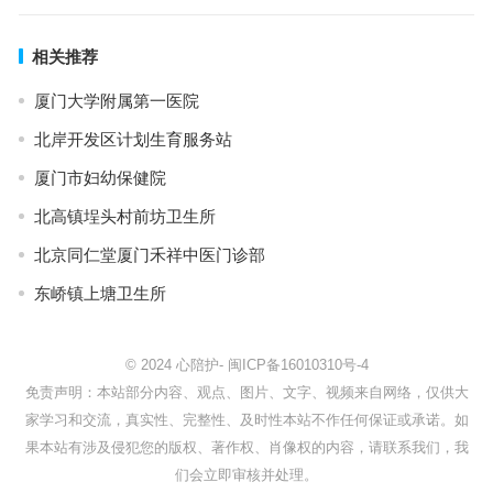
相关推荐
厦门大学附属第一医院
北岸开发区计划生育服务站
厦门市妇幼保健院
北高镇埕头村前坊卫生所
北京同仁堂厦门禾祥中医门诊部
东峤镇上塘卫生所
© 2024
心陪护
-
闽ICP备16010310号-4
免责声明：本站部分内容、观点、图片、文字、视频来自网络，仅供大
家学习和交流，真实性、完整性、及时性本站不作任何保证或承诺。如
果本站有涉及侵犯您的版权、著作权、肖像权的内容，请联系我们，我
们会立即审核并处理。