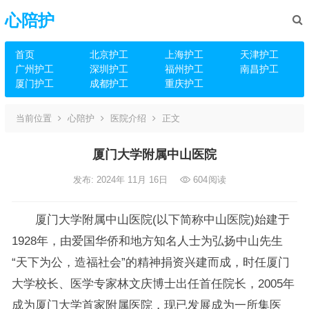
心陪护
首页
北京护工
上海护工
天津护工
广州护工
深圳护工
福州护工
南昌护工
厦门护工
成都护工
重庆护工
当前位置
心陪护
医院介绍
正文
厦门大学附属中山医院
发布: 2024年 11月 16日
604
阅读
厦门大学附属中山医院(以下简称中山医院)始建于
1928年，由爱国华侨和地方知名人士为弘扬中山先生
“天下为公，造福社会”的精神捐资兴建而成，时任厦门
大学校长、医学专家林文庆博士出任首任院长，2005年
成为厦门大学首家附属医院，现已发展成为一所集医