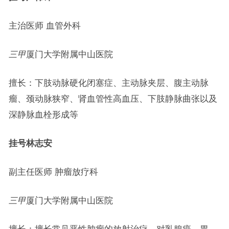
主治医师 血管外科
三甲
厦门大学附属中山医院
擅长：下肢动脉硬化闭塞症、主动脉夹层、腹主动脉
瘤、颈动脉狭窄、肾血管性高血压、下肢静脉曲张以及
深静脉血栓形成等
挂号
林志安
副主任医师 肿瘤放疗科
三甲
厦门大学附属中山医院