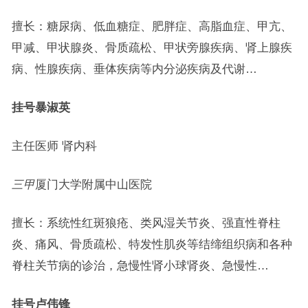
擅长：糖尿病、低血糖症、肥胖症、高脂血症、甲亢、
甲减、甲状腺炎、骨质疏松、甲状旁腺疾病、肾上腺疾
病、性腺疾病、垂体疾病等内分泌疾病及代谢…
挂号
暴淑英
主任医师 肾内科
三甲
厦门大学附属中山医院
擅长：系统性红斑狼疮、类风湿关节炎、强直性脊柱
炎、痛风、骨质疏松、特发性肌炎等结缔组织病和各种
脊柱关节病的诊治，急慢性肾小球肾炎、急慢性…
挂号
卢伟锋