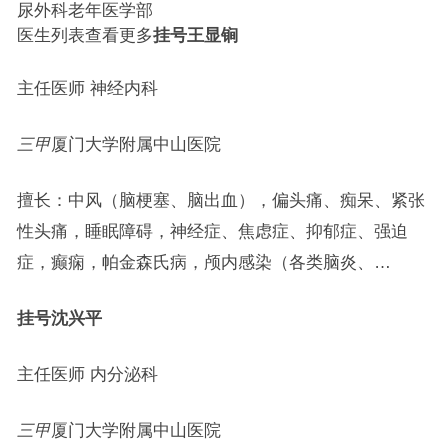
尿外科老年医学部
医生列表查看更多
挂号
王显锏
主任医师 神经内科
三甲
厦门大学附属中山医院
擅长：中风（脑梗塞、脑出血），偏头痛、痴呆、紧张
性头痛，睡眠障碍，神经症、焦虑症、抑郁症、强迫
症，癫痫，帕金森氏病，颅内感染（各类脑炎、…
挂号
沈兴平
主任医师 内分泌科
三甲
厦门大学附属中山医院