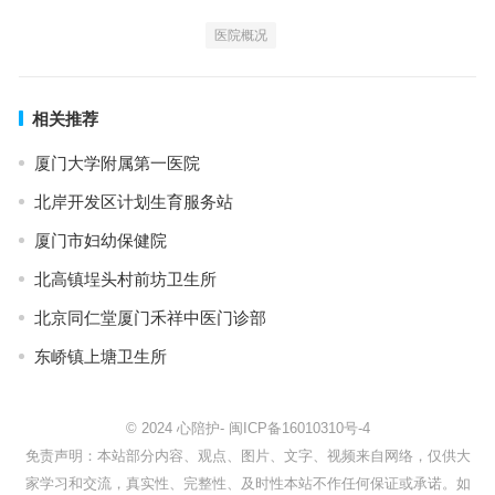
医院概况
相关推荐
厦门大学附属第一医院
北岸开发区计划生育服务站
厦门市妇幼保健院
北高镇埕头村前坊卫生所
北京同仁堂厦门禾祥中医门诊部
东峤镇上塘卫生所
© 2024
心陪护
-
闽ICP备16010310号-4
免责声明：本站部分内容、观点、图片、文字、视频来自网络，仅供大
家学习和交流，真实性、完整性、及时性本站不作任何保证或承诺。如