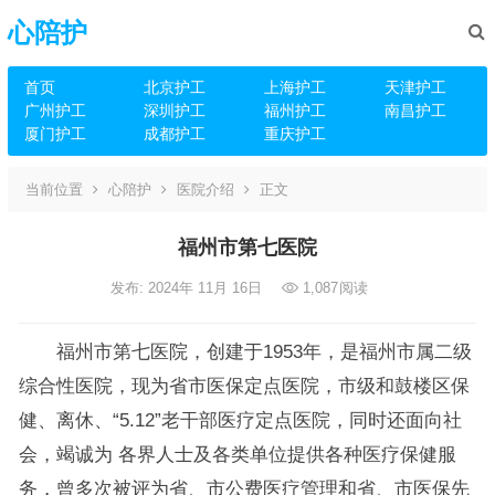
心陪护
首页
北京护工
上海护工
天津护工
广州护工
深圳护工
福州护工
南昌护工
厦门护工
成都护工
重庆护工
当前位置
心陪护
医院介绍
正文
福州市第七医院
发布: 2024年 11月 16日
1,087
阅读
福州市第七医院，创建于1953年，是福州市属二级
综合性医院，现为省市医保定点医院，市级和鼓楼区保
健、离休、“5.12”老干部医疗定点医院，同时还面向社
会，竭诚为 各界人士及各类单位提供各种医疗保健服
务，曾多次被评为省、市公费医疗管理和省、市医保先