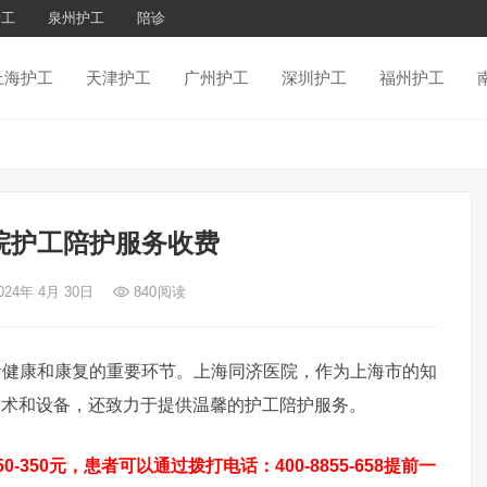
护工
泉州护工
陪诊
上海护工
天津护工
广州护工
深圳护工
福州护工
院护工陪护服务收费
024年 4月 30日
840
阅读
康和康复的重要环节。上海同济医院，作为上海市的知
技术和设备，还致力于提供温馨的护工陪护服务。
350元，患者可以通过拨打电话：400-8855-658提前一