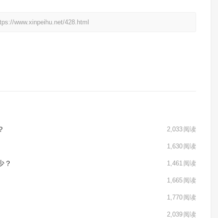
xinpeihu.net/428.html
？
2,033
阅读
1,630
阅读
少？
1,461
阅读
1,665
阅读
1,770
阅读
2,039
阅读