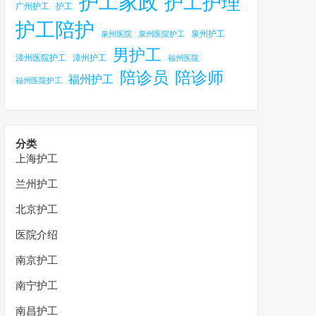
护工家政
护工护理
广州护工
护工
护工陪护
泉州护工
泉州医院
泉州医院护工
男护工
漳州医院护工
漳州护工
福州医院
陪诊员
陪诊师
福州护工
福州医院护工
分类
上海护工
兰州护工
北京护工
医院介绍
南京护工
南宁护工
南昌护工