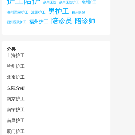
护工陪护
泉州护工
泉州医院
泉州医院护工
男护工
漳州医院护工
漳州护工
福州医院
陪诊员
陪诊师
福州护工
福州医院护工
分类
上海护工
兰州护工
北京护工
医院介绍
南京护工
南宁护工
南昌护工
厦门护工