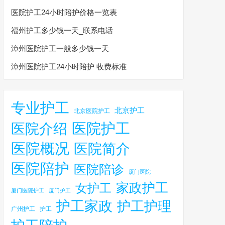
医院护工24小时陪护价格一览表
福州护工多少钱一天_联系电话
漳州医院护工一般多少钱一天
漳州医院护工24小时陪护 收费标准
专业护工
北京护工
北京医院护工
医院护工
医院介绍
医院概况
医院简介
医院陪护
医院陪诊
厦门医院
家政护工
女护工
厦门医院护工
厦门护工
护工家政
护工护理
广州护工
护工