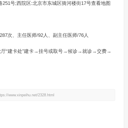
251号;西院区:北京市东城区骑河楼街17号查看地图
287次、主任医师/92人、副主任医师/76人
厅“建卡处”建卡→挂号或取号→候诊→就诊→交费→
xinpeihu.net/2328.html