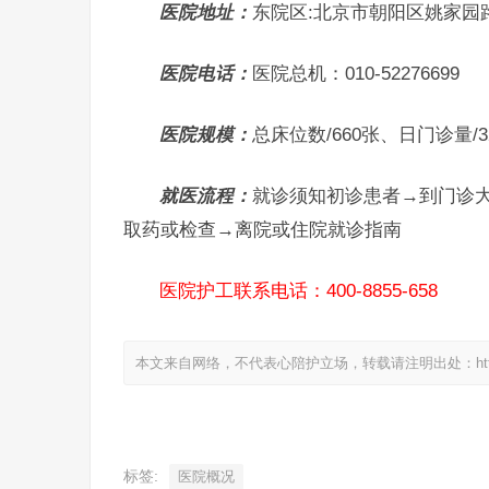
医院地址：
东院区:北京市朝阳区姚家园路
医院电话：
医院总机：010-52276699
医院规模：
总床位数/660张、日门诊量/3
就医流程：
就诊须知初诊患者→到门诊大
取药或检查→离院或住院就诊指南
医院护工联系电话：400-8855-658
本文来自网络，不代表心陪护立场，转载请注明出处：https://www.
标签:
医院概况