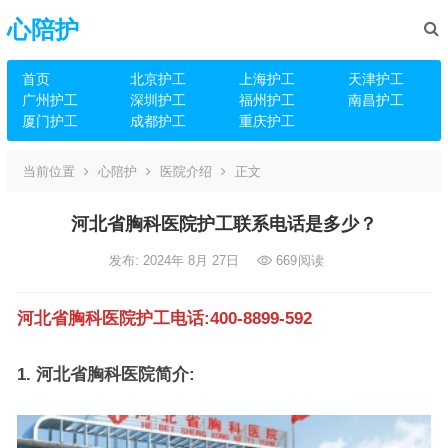
心陪护
首页
北京护工
上海护工
天津护工
广州护工
深圳护工
福州护工
南昌护工
厦门护工
成都护工
重庆护工
当前位置
心陪护
医院介绍
正文
河北省胸科医院护工联系电话是多少？
发布: 2024年 8月 27日
669
阅读
河北省胸科医院护工电话:400-8899-592
1. 河北省胸科医院简介: