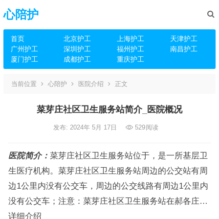
心陪护
首页
北京护工
上海护工
天津护工
广州护工
深圳护工
福州护工
南昌护工
厦门护工
成都护工
重庆护工
当前位置
心陪护
医院介绍
正文
菜芽庄社区卫生服务站简介_医院概况
发布: 2024年 5月 17日
529
阅读
医院简介：
菜芽庄社区卫生服务站位于，是一所基层卫
生医疗机构。菜芽庄社区卫生服务站周边的公交站有周
边1公里内没有公交车，周边的公交线路有周边1公里内
没有公交车；注意：菜芽庄社区卫生服务站在郝各庄…
详细介绍