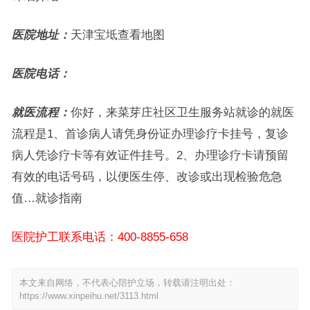
医院地址：
天津宝坻查看地图
医院电话：
就医流程：
你好，来菜芽庄社区卫生服务站就诊的就医
流程是1、首诊病人请凭身份证办理诊疗卡挂号，复诊
病人凭诊疗卡等有效证件挂号。2、办理诊疗卡请预留
有效的电话号码，以便医生停、改诊或出现检验危急
值…就诊指南
医院护工联系电话：400-8855-658
本文来自网络，不代表心陪护立场，转载请注明出处：
https://www.xinpeihu.net/3113.html