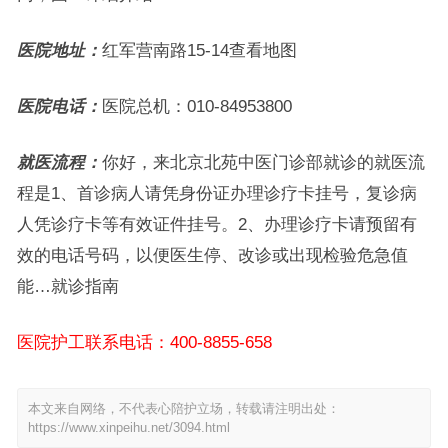
医院地址：
红军营南路15-14查看地图
医院电话：
医院总机：010-84953800
就医流程：
你好，来北京北苑中医门诊部就诊的就医流
程是1、首诊病人请凭身份证办理诊疗卡挂号，复诊病
人凭诊疗卡等有效证件挂号。2、办理诊疗卡请预留有
效的电话号码，以便医生停、改诊或出现检验危急值
能…就诊指南
医院护工联系电话：400-8855-658
本文来自网络，不代表心陪护立场，转载请注明出处：
https://www.xinpeihu.net/3094.html