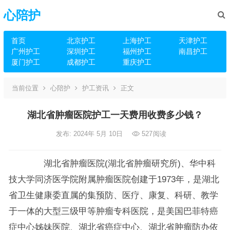
心陪护
首页
北京护工
上海护工
天津护工
广州护工
深圳护工
福州护工
南昌护工
厦门护工
成都护工
重庆护工
当前位置
心陪护
护工资讯
正文
湖北省肿瘤医院护工一天费用收费多少钱？
发布: 2024年 5月 10日
527
阅读
湖北省肿瘤医院(湖北省肿瘤研究所)、华中科
技大学同济医学院附属肿瘤医院创建于1973年，是湖北
省卫生健康委直属的集预防、医疗、康复、科研、教学
于一体的大型三级甲等肿瘤专科医院，是美国巴菲特癌
症中心姊妹医院、湖北省癌症中心、湖北省肿瘤防办依