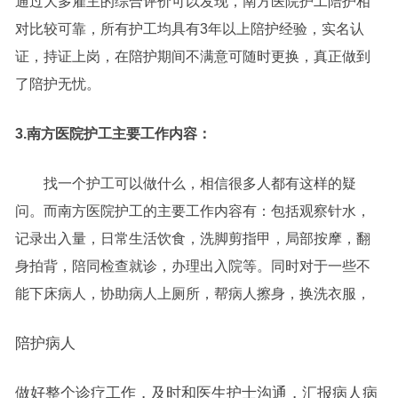
通过大多雇主的综合评价可以发现，南方医院护工陪护相
对比较可靠，所有护工均具有3年以上陪护经验，实名认
证，持证上岗，在陪护期间不满意可随时更换，真正做到
了陪护无忧。
3.南方医院护工主要工作内容：
找一个护工可以做什么，相信很多人都有这样的疑
问。而南方医院护工的主要工作内容有：包括观察针水，
记录出入量，日常生活饮食，洗脚剪指甲，局部按摩，翻
身拍背，陪同检查就诊，办理出入院等。同时对于一些不
能下床病人，协助病人上厕所，帮病人擦身，换洗衣服，
陪护病人
做好整个诊疗工作，及时和医生护士沟通，汇报病人病