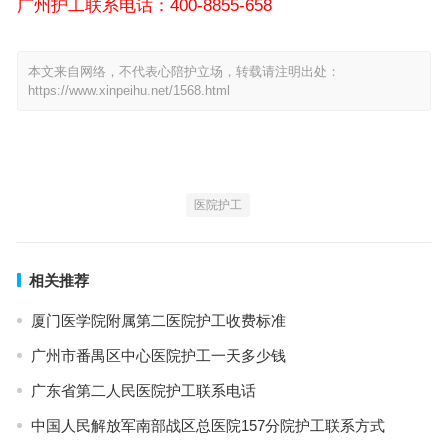
广州护工联系电话：400-8855-658
本文来自网络，不代表心陪护立场，转载请注明出处：
https://www.xinpeihu.net/1568.html
医院护工
相关推荐
厦门医学院附属第二医院护工收费标准
广州市番禺区中心医院护工一天多少钱
广东省第二人民医院护工联系电话
中国人民解放军南部战区总医院157分院护工联系方式