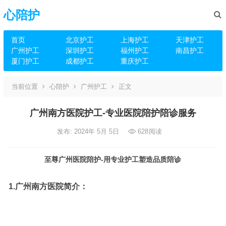
心陪护
首页
北京护工
上海护工
天津护工
广州护工
深圳护工
福州护工
南昌护工
厦门护工
成都护工
重庆护工
当前位置
心陪护
广州护工
正文
广州南方医院护工-专业医院陪护陪诊服务
发布: 2024年 5月 5日
628
阅读
至尊广州医院陪护-用专业护工塑造品质陪诊
1.广州南方医院简介：