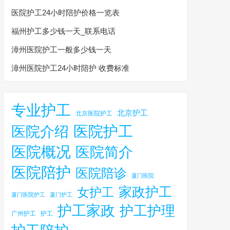
医院护工24小时陪护价格一览表
福州护工多少钱一天_联系电话
漳州医院护工一般多少钱一天
漳州医院护工24小时陪护 收费标准
专业护工
北京护工
北京医院护工
医院护工
医院介绍
医院概况
医院简介
医院陪护
医院陪诊
厦门医院
家政护工
女护工
厦门医院护工
厦门护工
护工家政
护工护理
广州护工
护工