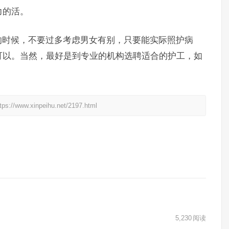
力的活。
时候，不要过多考虑男女有别，只要能实际照护病
可以。当然，最好是到专业的机构选聘适合的护工，如
xinpeihu.net/2197.html
5,230
阅读