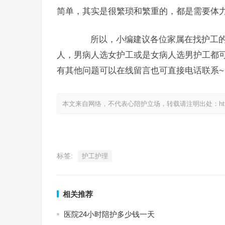
简单，其实是很繁琐和繁重的，都是需要体
所以，小编建议各位家属在找护工的
人，男病人选女护工或是女病人选男护工都
有其他问题可以在线留言也可直接电话联系~
本文来自网络，不代表心陪护立场，转载请注明出处：https://www.
标签:
护工护理
相关推荐
医院24小时陪护多少钱一天