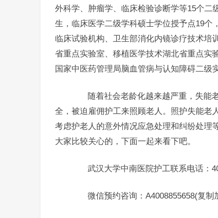
外科学、肿瘤学、临床检验诊断学等15个二
生，临床医学二级学科硕士学位授予点19个
临床试验机构、卫生部消化内镜诊疗技术培
省重点实验室、移植医学技术湖北省重点实
国家中医药管理局脑血管病与认知障碍二级
随着社会老龄化越来越严重，失能老
全，被迫雇佣护工来照顾老人。照护失能老
考虑护老人的意外情况应急处理和纠纷处理
大家比较关心的，下面一起来看下吧。
武汉大学中南医院护工联系电话：400-8
微信预约咨询：A4008855658(复