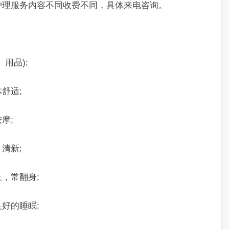
理服务内容不同收费不同，具体来电咨询。
用品);
舒适;
摩;
清新;
，常翻身;
好的睡眠;