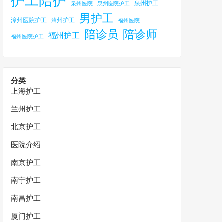
护工陪护
泉州护工
泉州医院
泉州医院护工
男护工
漳州医院护工
漳州护工
福州医院
陪诊员
陪诊师
福州护工
福州医院护工
分类
上海护工
兰州护工
北京护工
医院介绍
南京护工
南宁护工
南昌护工
厦门护工