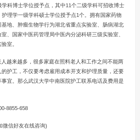
级学科博士学位授予点，其中11个二级学科可招收博士
，护理学一级学科硕士学位授予点1个。拥有国家药物
训基地、肿瘤生物学行为湖北省重点实验室、肠病湖北
验室、国家中医药管理局中医内分泌科研三级实验室、
实验室。
人越来越多，很多家庭在照料老人和工作之间不能两
人的护工，不仅要考虑雇用成本开支和护理质量，还要
等事宜。那么武汉大学中南医院护工联系电话及费用是
855-658
制加微信好友在线咨询)