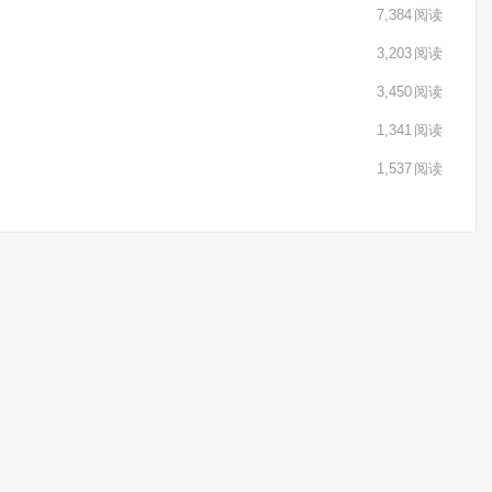
7,384
阅读
3,203
阅读
3,450
阅读
1,341
阅读
1,537
阅读