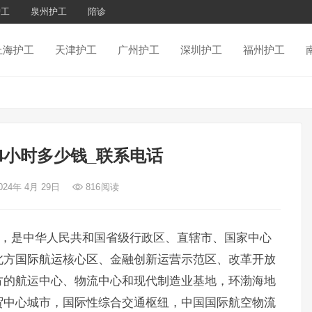
护工
泉州护工
陪诊
上海护工
天津护工
广州护工
深圳护工
福州护工
4小时多少钱_联系电话
024年 4月 29日
816
阅读
，是中华人民共和国省级行政区、直辖市、国家中心
北方国际航运核心区、金融创新运营示范区、改革开放
方的航运中心、物流中心和现代制造业基地，环渤海地
贸中心城市，国际性综合交通枢纽，中国国际航空物流