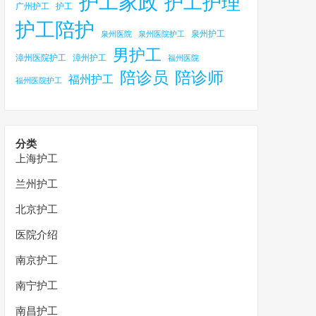
护工家政
护工护理
广州护工
护工
护工陪护
泉州护工
泉州医院
泉州医院护工
男护工
漳州医院护工
漳州护工
福州医院
陪诊员
陪诊师
福州护工
福州医院护工
分类
上海护工
兰州护工
北京护工
医院介绍
南京护工
南宁护工
南昌护工