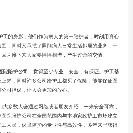
工的身影，他们作为病人的第一陪护者，时刻用真心
氛围，同时又承揽了照顾病人日常生活起居的业务，于
，因为接下来大家要惺惺相惜，产生过命的交情。
院陪护公司，觉得至少专业，安全，有保证。护工基
证上岗，同时许多公司给护工都买了保险，能够保证医
有公司担保，让人会更加的放心。
大多数人会通过网络或者朋友介绍，一来安全可靠，
尊医院陪护公司在全国范围内与本地家政护工市场建立
护工人员，保障陪护的专业性与高效性，多年来已获得