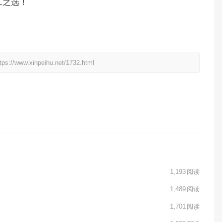
二之选！
xinpeihu.net/1732.html
1,193
阅读
1,489
阅读
1,701
阅读