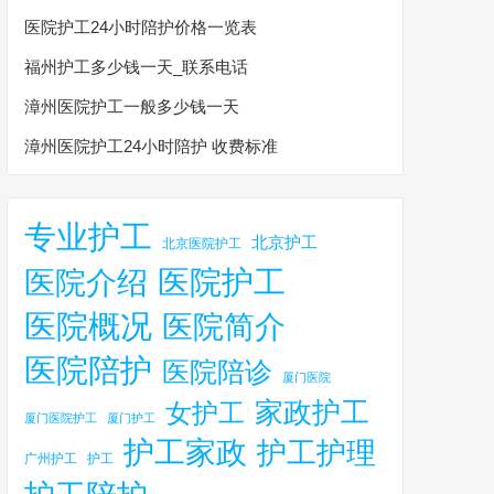
医院护工24小时陪护价格一览表
福州护工多少钱一天_联系电话
漳州医院护工一般多少钱一天
漳州医院护工24小时陪护 收费标准
专业护工
北京护工
北京医院护工
医院护工
医院介绍
医院概况
医院简介
医院陪护
医院陪诊
厦门医院
家政护工
女护工
厦门医院护工
厦门护工
护工家政
护工护理
广州护工
护工