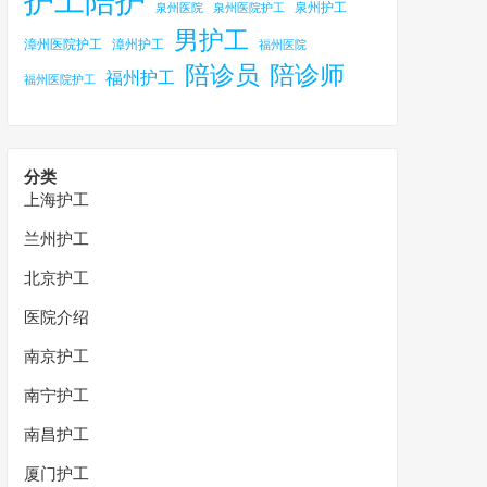
护工陪护
泉州护工
泉州医院
泉州医院护工
男护工
漳州医院护工
漳州护工
福州医院
陪诊员
陪诊师
福州护工
福州医院护工
分类
上海护工
兰州护工
北京护工
医院介绍
南京护工
南宁护工
南昌护工
厦门护工