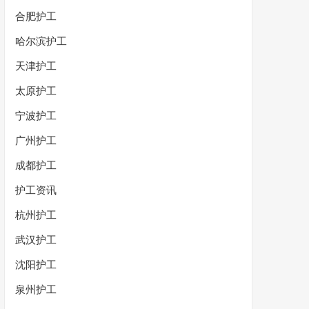
合肥护工
哈尔滨护工
天津护工
太原护工
宁波护工
广州护工
成都护工
护工资讯
杭州护工
武汉护工
沈阳护工
泉州护工