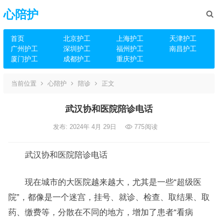
心陪护
首页
北京护工
上海护工
天津护工
广州护工
深圳护工
福州护工
南昌护工
厦门护工
成都护工
重庆护工
当前位置
心陪护
陪诊
正文
武汉协和医院陪诊电话
发布: 2024年 4月 29日
775
阅读
武汉协和医院陪诊电话
现在城市的大医院越来越大，尤其是一些“超级医
院”，都像是一个迷宫，挂号、就诊、检查、取结果、取
药、缴费等，分散在不同的地方，增加了患者“看病