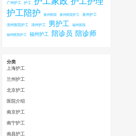
护工家政
护工护理
广州护工
护工
护工陪护
泉州护工
泉州医院
泉州医院护工
男护工
漳州医院护工
漳州护工
福州医院
陪诊员
陪诊师
福州护工
福州医院护工
分类
上海护工
兰州护工
北京护工
医院介绍
南京护工
南宁护工
南昌护工