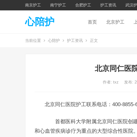
南京护工
南宁护工
合肥护工
护工资讯
武汉
心陪护
首页
北京护工
当前位置
心陪护
护工资讯
正文
北京同仁医院
作者:
txz
发布: 
北京同仁医院护工联系电话：400-8855-6
首都医科大学附属北京同仁医院创建于1
和心血管疾病诊疗为重点的大型综合性医院。