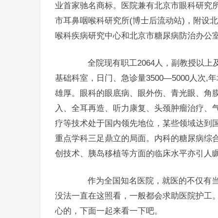
业首家驰名商标。医院兼有北京市眼科研究所
市耳鼻咽喉科研究所(博士后流动站)，附设
喉科疾病研究中心和北京市糖尿病防治办公
全院现有职工2064人，副教授以上及相
基础科室，日门、急诊量3500—5000人次
雄厚。眼科的眼底病、眼外伤、青光眼、角膜
入、全耳再造、听力康复、头颈肿瘤治疗、
疗等技术处于国内领先地位，某些领域达到
重点学科三足鼎立的局面。内科的糖尿病综
创技术、胰岛移植等方面的临床水平亦引人
作为全国知名医院，就医的不仅有当
没法一直在这照看，一般都会求助医院护工
心的，下面一起来看一下吧。