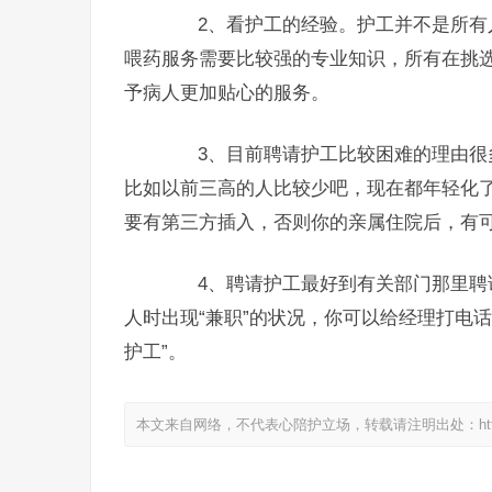
2、看护工的经验。护工并不是所有人
喂药服务需要比较强的专业知识，所有在挑
予病人更加贴心的服务。
3、目前聘请护工比较困难的理由很多
比如以前三高的人比较少吧，现在都年轻化了
要有第三方插入，否则你的亲属住院后，有
4、聘请护工最好到有关部门那里聘请
人时出现“兼职”的状况，你可以给经理打电
护工”。
本文来自网络，不代表心陪护立场，转载请注明出处：https://www.