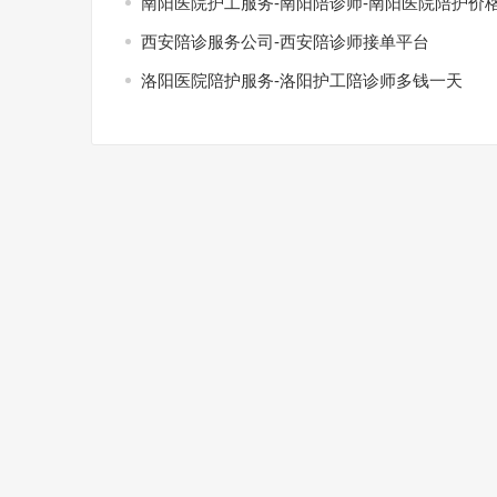
南阳医院护工服务-南阳陪诊师-南阳医院陪护价
西安陪诊服务公司-西安陪诊师接单平台
洛阳医院陪护服务-洛阳护工陪诊师多钱一天