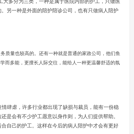
大多分为三类，一种是属于医院内部的护工，只做医
的。另一种是外面的陪护陪诊公司，也有只做病人陪护
服务质量也较高的。还有一种就是普通的家政公司，他们鱼
博学而多能，更擅长人际交往，能给人一种更温馨舒适的氛
情肆虐，许多行业都出现了缺损与裁员，能有一份稳
信还是会有不少护工愿意以身作则，为人们提供帮助。
适合自己的护工。这样在今后的病人陪护中才会有更好