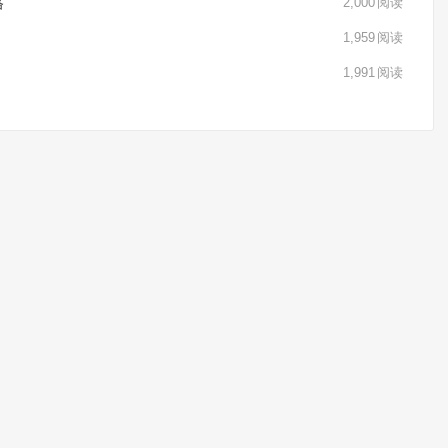
格
2,000
阅读
1,959
阅读
1,991
阅读