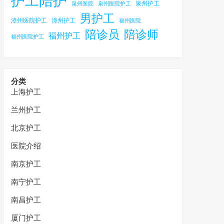
护工陪护
泉州护工
泉州医院
泉州医院护工
男护工
漳州医院护工
漳州护工
福州医院
陪诊员
陪诊师
福州护工
福州医院护工
分类
上海护工
兰州护工
北京护工
医院介绍
南京护工
南宁护工
南昌护工
厦门护工