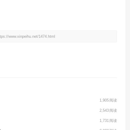
xinpeihu.net/1474.html
1,905
阅读
2,543
阅读
1,731
阅读