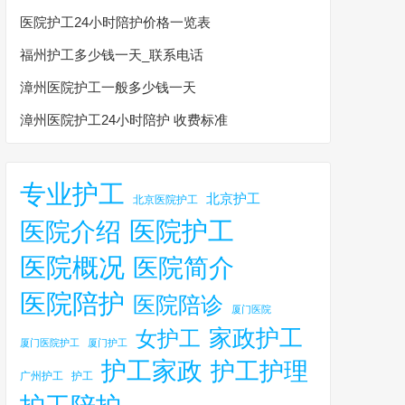
医院护工24小时陪护价格一览表
福州护工多少钱一天_联系电话
漳州医院护工一般多少钱一天
漳州医院护工24小时陪护 收费标准
专业护工
北京护工
北京医院护工
医院护工
医院介绍
医院概况
医院简介
医院陪护
医院陪诊
厦门医院
家政护工
女护工
厦门医院护工
厦门护工
护工家政
护工护理
广州护工
护工