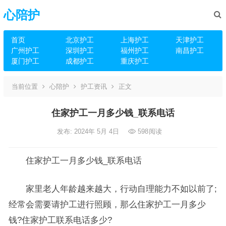
心陪护
首页
北京护工
上海护工
天津护工
广州护工
深圳护工
福州护工
南昌护工
厦门护工
成都护工
重庆护工
当前位置
心陪护
护工资讯
正文
住家护工一月多少钱_联系电话
发布: 2024年 5月 4日
598
阅读
住家护工一月多少钱_联系电话
家里老人年龄越来越大，行动自理能力不如以前了;
经常会需要请护工进行照顾，那么住家护工一月多少
钱?住家护工联系电话多少?