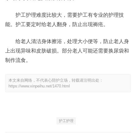
护工护理难度比较大，需要护工有专业的护理技
能。护工要定时给老人翻身，防止出现褥疮。
给老人清洁身体擦浴，处理大小便等，防止老人身
上出现异味和皮肤破损。部分老人可能还需要换尿袋和
制作流食。
本文来自网络，不代表心陪护立场，转载请注明出处：
https://www.xinpeihu.net/1470.html
护工护理